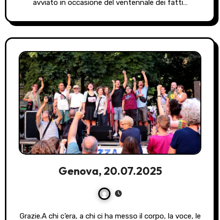
avviato in occasione del ventennale dei fatti…
Genova, 20.07.2025
Grazie.A chi c’era, a chi ci ha messo il corpo, la voce, le