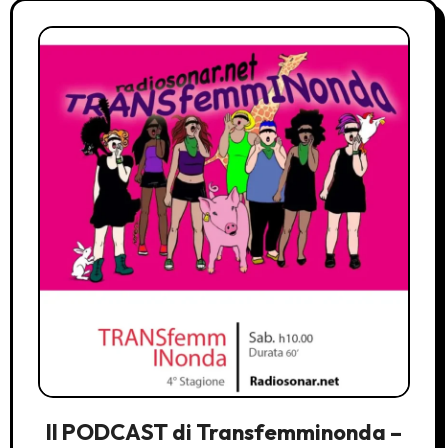
Il PODCAST di Transfemminonda –