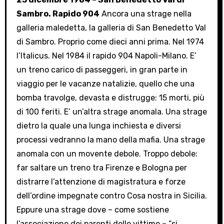
Sambro. Rapido 904
Ancora una strage nella
galleria maledetta, la galleria di San Benedetto Val
di Sambro. Proprio come dieci anni prima. Nel 1974
l’Italicus. Nel 1984 il rapido 904 Napoli-Milano. E’
un treno carico di passeggeri, in gran parte in
viaggio per le vacanze natalizie, quello che una
bomba travolge, devasta e distrugge: 15 morti, più
di 100 feriti. E’ un’altra strage anomala. Una strage
dietro la quale una lunga inchiesta e diversi
processi vedranno la mano della mafia. Una strage
anomala con un movente debole. Troppo debole:
far saltare un treno tra Firenze e Bologna per
distrarre l’attenzione di magistratura e forze
dell’ordine impegnate contro Cosa nostra in Sicilia.
Eppure una strage dove – come sostiene
l’associazione dei parenti delle vittime – “si