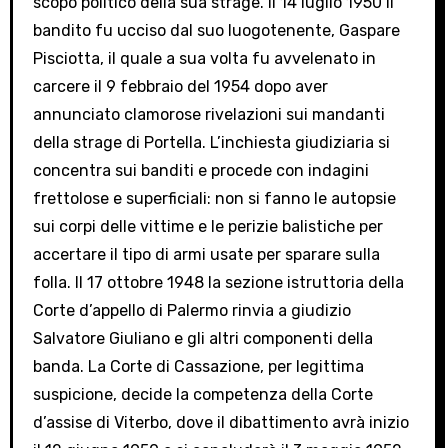
scopo politico della sua strage. Il 14 luglio 1950 il
bandito fu ucciso dal suo luogotenente, Gaspare
Pisciotta, il quale a sua volta fu avvelenato in
carcere il 9 febbraio del 1954 dopo aver
annunciato clamorose rivelazioni sui mandanti
della strage di Portella. L’inchiesta giudiziaria si
concentra sui banditi e procede con indagini
frettolose e superficiali: non si fanno le autopsie
sui corpi delle vittime e le perizie balistiche per
accertare il tipo di armi usate per sparare sulla
folla. Il 17 ottobre 1948 la sezione istruttoria della
Corte d’appello di Palermo rinvia a giudizio
Salvatore Giuliano e gli altri componenti della
banda. La Corte di Cassazione, per legittima
suspicione, decide la competenza della Corte
d’assise di Viterbo, dove il dibattimento avrà inizio