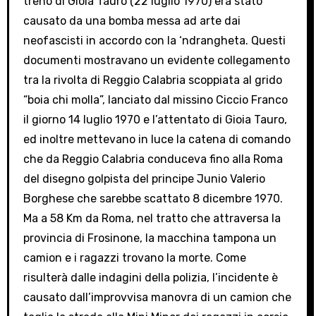
treno di Gioia Tauro (22 luglio 1970) era stato
causato da una bomba messa ad arte dai
neofascisti in accordo con la ‘ndrangheta. Questi
documenti mostravano un evidente collegamento
tra la rivolta di Reggio Calabria scoppiata al grido
“boia chi molla”, lanciato dal missino Ciccio Franco
il giorno 14 luglio 1970 e l’attentato di Gioia Tauro,
ed inoltre mettevano in luce la catena di comando
che da Reggio Calabria conduceva fino alla Roma
del disegno golpista del principe Junio Valerio
Borghese che sarebbe scattato 8 dicembre 1970.
Ma a 58 Km da Roma, nel tratto che attraversa la
provincia di Frosinone, la macchina tampona un
camion e i ragazzi trovano la morte. Come
risulterà dalle indagini della polizia, l’incidente è
causato dall’improvvisa manovra di un camion che