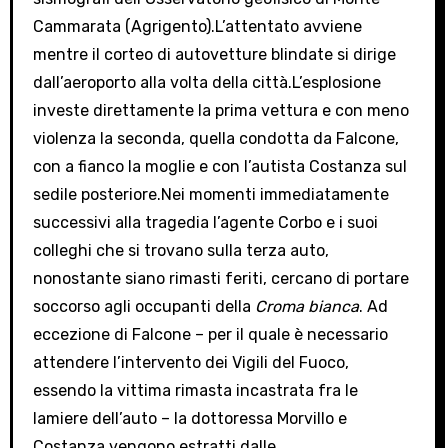
Cammarata (Agrigento).L’attentato avviene
mentre il corteo di autovetture blindate si dirige
dall’aeroporto alla volta della città.L’esplosione
investe direttamente la prima vettura e con meno
violenza la seconda, quella condotta da Falcone,
con a fianco la moglie e con l’autista Costanza sul
sedile posteriore.Nei momenti immediatamente
successivi alla tragedia l’agente Corbo e i suoi
colleghi che si trovano sulla terza auto,
nonostante siano rimasti feriti, cercano di portare
soccorso agli occupanti della
Croma bianca
. Ad
eccezione di Falcone – per il quale è necessario
attendere l’intervento dei Vigili del Fuoco,
essendo la vittima rimasta incastrata fra le
lamiere dell’auto – la dottoressa Morvillo e
Costanza vengono estratti dalle