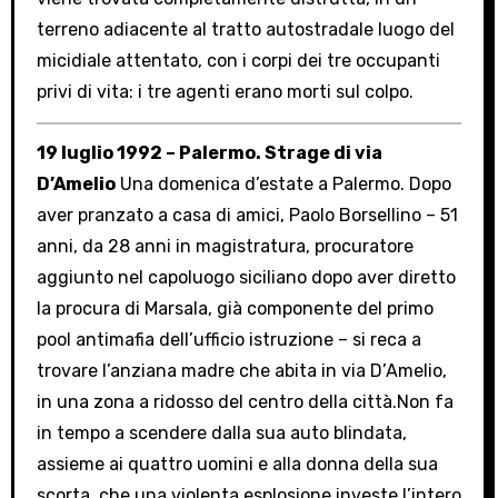
terreno adiacente al tratto autostradale luogo del
micidiale attentato, con i corpi dei tre occupanti
privi di vita: i tre agenti erano morti sul colpo.
19 luglio 1992 – Palermo. Strage di via
D’Amelio
Una domenica d’estate a Palermo. Dopo
aver pranzato a casa di amici, Paolo Borsellino – 51
anni, da 28 anni in magistratura, procuratore
aggiunto nel capoluogo siciliano dopo aver diretto
la procura di Marsala, già componente del primo
pool antimafia dell’ufficio istruzione – si reca a
trovare l’anziana madre che abita in via D’Amelio,
in una zona a ridosso del centro della città.Non fa
in tempo a scendere dalla sua auto blindata,
assieme ai quattro uomini e alla donna della sua
scorta, che una violenta esplosione investe l’intero