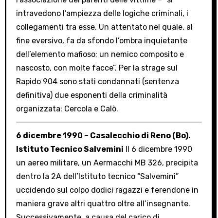
intravedono l’ampiezza delle logiche criminali, i
collegamenti tra esse. Un attentato nel quale, al
fine eversivo, fa da sfondo l’ombra inquietante
dell’elemento mafioso; un nemico composito e
nascosto, con molte facce”. Per la strage sul
Rapido 904 sono stati condannati (sentenza
definitiva) due esponenti della criminalità
organizzata: Cercola e Calò.
6 dicembre 1990 – Casalecchio di Reno (Bo).
Istituto Tecnico Salvemini
Il 6 dicembre 1990
un aereo militare, un Aermacchi MB 326, precipita
dentro la 2A dell’Istituto tecnico “Salvemini”
uccidendo sul colpo dodici ragazzi e ferendone in
maniera grave altri quattro oltre all’insegnante.
Successivamente, a causa del carico di