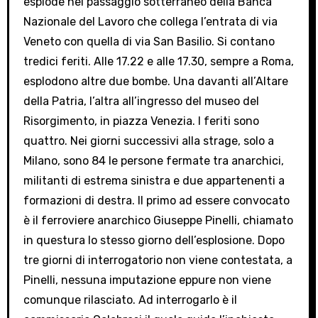
esplode nel passaggio sotterraneo della Banca
Nazionale del Lavoro che collega l’entrata di via
Veneto con quella di via San Basilio. Si contano
tredici feriti. Alle 17.22 e alle 17.30, sempre a Roma,
esplodono altre due bombe. Una davanti all’Altare
della Patria, l’altra all’ingresso del museo del
Risorgimento, in piazza Venezia. I feriti sono
quattro. Nei giorni successivi alla strage, solo a
Milano, sono 84 le persone fermate tra anarchici,
militanti di estrema sinistra e due appartenenti a
formazioni di destra. Il primo ad essere convocato
è il ferroviere anarchico Giuseppe Pinelli, chiamato
in questura lo stesso giorno dell’esplosione. Dopo
tre giorni di interrogatorio non viene contestata, a
Pinelli, nessuna imputazione eppure non viene
comunque rilasciato. Ad interrogarlo è il