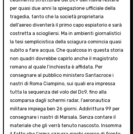
per quasi due anni la spiegazione ufficiale della
tragedia, tanto che la società proprietaria
dell’aereo diventerà il primo capo espiatorio e sarà
costretta a sciogliersi. Ma in ambienti giornalistici
la tesi semplicistica della sciagura comincia quasi
subito a fare acqua. Che qualcosa in questa storia
non quadri dovrebbe capirlo anche il magistrato
romano al quale l’inchiesta è affidata. Per
consegnare al pubblico ministero Santacroce i
nastri di Roma Ciampino, sui quali era impressa
tutta la sequenza del volo del Dc9, fino alla
scomparsa dagli schermi radar, l’aeronautica
militare impiega ben 26 giorni. Addirittura 99 per
consegnare i nastri di Marsala. Senza contare il
materiale che gli verrà tenuto nascosto. Insomma
il fatto che l’arma azzurra giochi sporco di fronte