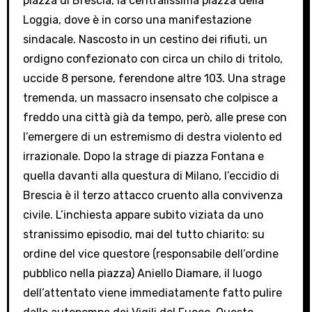
piazza di Brescia, la centralissima piazza della
Loggia, dove è in corso una manifestazione
sindacale. Nascosto in un cestino dei rifiuti, un
ordigno confezionato con circa un chilo di tritolo,
uccide 8 persone, ferendone altre 103. Una strage
tremenda, un massacro insensato che colpisce a
freddo una città già da tempo, però, alle prese con
l’emergere di un estremismo di destra violento ed
irrazionale. Dopo la strage di piazza Fontana e
quella davanti alla questura di Milano, l’eccidio di
Brescia è il terzo attacco cruento alla convivenza
civile. L’inchiesta appare subito viziata da uno
stranissimo episodio, mai del tutto chiarito: su
ordine del vice questore (responsabile dell’ordine
pubblico nella piazza) Aniello Diamare, il luogo
dell’attentato viene immediatamente fatto pulire