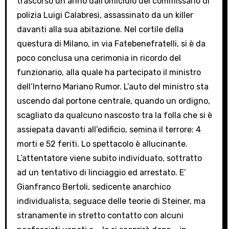
trascorso un anno dall’omicidio del commissario di
polizia Luigi Calabresi, assassinato da un killer
davanti alla sua abitazione. Nel cortile della
questura di Milano, in via Fatebenefratelli, si è da
poco conclusa una cerimonia in ricordo del
funzionario, alla quale ha partecipato il ministro
dell’Interno Mariano Rumor. L’auto del ministro sta
uscendo dal portone centrale, quando un ordigno,
scagliato da qualcuno nascosto tra la folla che si è
assiepata davanti all’edificio, semina il terrore: 4
morti e 52 feriti. Lo spettacolo è allucinante.
L’attentatore viene subito individuato, sottratto
ad un tentativo di linciaggio ed arrestato. E’
Gianfranco Bertoli, sedicente anarchico
individualista, seguace delle teorie di Steiner, ma
stranamente in stretto contatto con alcuni