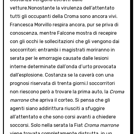
vetture.Nonostante la virulenza dell’attentato
tutti gli occupanti della Croma sono ancora vivi.
Francesca Morvillo respira ancora, pur se priva di
conoscenza, mentre Falcone mostra di recepire
con gli occhi le sollecitazioni che gli vengono dai
soccorritori: entrambi i magistrati moriranno in
serata per le emorragie causate dalle lesioni
interne determinate dall’onda d’urto provocata
dall’esplosione. Costanza se la caverà con una
prognosi riservata di trenta giorni.I soccorritori
non riescono però a trovare la prima auto, la
Croma
marrone
che apriva il corteo. Si pensa che gli
agenti siano addirittura riusciti a sfuggire
all’attentato e che sono corsi avanti a chiedere
soccorsi. Solo nella serata la Fiat
Croma marrone
viene trovata completamente distrutta, in un