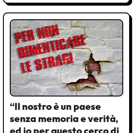
“Il nostro è un paese
senza memoria e verità,
ed io per questo cerco di