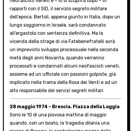
neofascisti veneti e – lo si scoprirà dopo – in
rapporti con il SID, il servizio segreto militare
dell’epoca. Bertoli, appena giunto in Italia, dopo un
lungo soggiorno in Israele, sarà condannato
all’ergastolo con sentenza definitiva. Ma la
vicenda della strage di via Fatebenefratelli avrà
un imprevisto sviluppo processuale nella seconda
metà degli anni Novanta, quando verranno
processati e condannati alcuni neofascisti veneti,
assieme ad un ufficiale con passioni golpiste, già
implicato nella trama della Rosa dei Venti e ad un
alto responsabile dei servizi segreti militari.
28 maggio 1974 – Brescia. Piazza della Loggia
Sono le 10 di una piovosa mattina di maggio
quando, con un boato, la tragedia dilania una