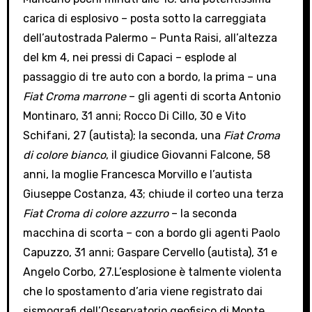
carica di esplosivo – posta sotto la carreggiata
dell’autostrada Palermo – Punta Raisi, all’altezza
del km 4, nei pressi di Capaci – esplode al
passaggio di tre auto con a bordo, la prima – una
Fiat Croma marrone
– gli agenti di scorta Antonio
Montinaro, 31 anni; Rocco Di Cillo, 30 e Vito
Schifani, 27 (autista); la seconda, una
Fiat Croma
di colore bianco
, il giudice Giovanni Falcone, 58
anni, la moglie Francesca Morvillo e l’autista
Giuseppe Costanza, 43; chiude il corteo una terza
Fiat Croma di colore azzurro
– la seconda
macchina di scorta – con a bordo gli agenti Paolo
Capuzzo, 31 anni; Gaspare Cervello (autista), 31 e
Angelo Corbo, 27.L’esplosione è talmente violenta
che lo spostamento d’aria viene registrato dai
sismografi dell’Osservatorio geofisico di Monte