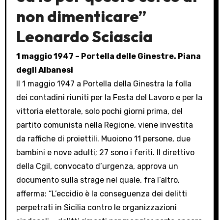
non dimenticare”
Leonardo Sciascia
1 maggio 1947 – Portella delle Ginestre. Piana
degli Albanesi
Il 1 maggio 1947 a Portella della Ginestra la folla
dei contadini riuniti per la Festa del Lavoro e per la
vittoria elettorale, solo pochi giorni prima, del
partito comunista nella Regione, viene investita
da raffiche di proiettili. Muoiono 11 persone, due
bambini e nove adulti; 27 sono i feriti. Il direttivo
della Cgil, convocato d’urgenza, approva un
documento sulla strage nel quale, fra l’altro,
afferma: “L’eccidio è la conseguenza dei delitti
perpetrati in Sicilia contro le organizzazioni