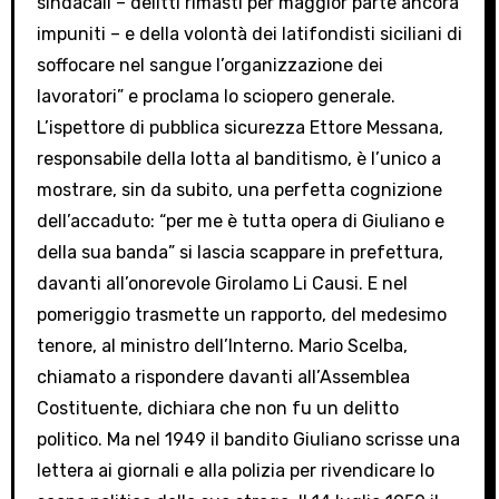
sindacali – delitti rimasti per maggior parte ancora
impuniti – e della volontà dei latifondisti siciliani di
soffocare nel sangue l’organizzazione dei
lavoratori” e proclama lo sciopero generale.
L’ispettore di pubblica sicurezza Ettore Messana,
responsabile della lotta al banditismo, è l’unico a
mostrare, sin da subito, una perfetta cognizione
dell’accaduto: “per me è tutta opera di Giuliano e
della sua banda” si lascia scappare in prefettura,
davanti all’onorevole Girolamo Li Causi. E nel
pomeriggio trasmette un rapporto, del medesimo
tenore, al ministro dell’Interno. Mario Scelba,
chiamato a rispondere davanti all’Assemblea
Costituente, dichiara che non fu un delitto
politico. Ma nel 1949 il bandito Giuliano scrisse una
lettera ai giornali e alla polizia per rivendicare lo