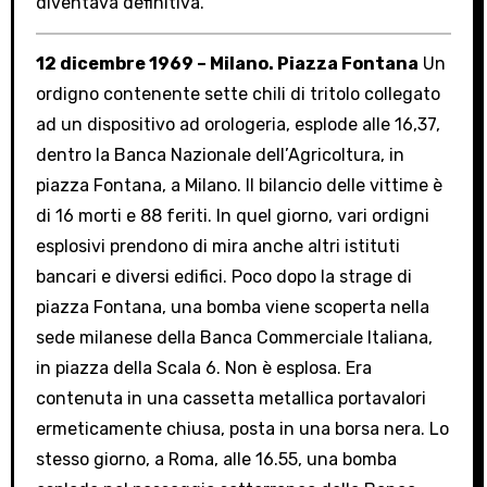
diventava definitiva.
12 dicembre 1969 – Milano. Piazza Fontana
Un
ordigno contenente sette chili di tritolo collegato
ad un dispositivo ad orologeria, esplode alle 16,37,
dentro la Banca Nazionale dell’Agricoltura, in
piazza Fontana, a Milano. Il bilancio delle vittime è
di 16 morti e 88 feriti. In quel giorno, vari ordigni
esplosivi prendono di mira anche altri istituti
bancari e diversi edifici. Poco dopo la strage di
piazza Fontana, una bomba viene scoperta nella
sede milanese della Banca Commerciale Italiana,
in piazza della Scala 6. Non è esplosa. Era
contenuta in una cassetta metallica portavalori
ermeticamente chiusa, posta in una borsa nera. Lo
stesso giorno, a Roma, alle 16.55, una bomba