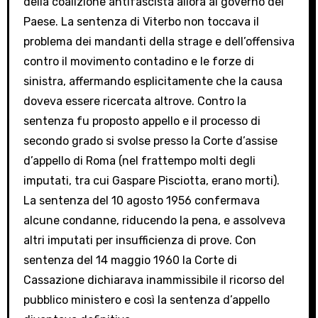
della coalizione antifascista allora al governo del
Paese. La sentenza di Viterbo non toccava il
problema dei mandanti della strage e dell’offensiva
contro il movimento contadino e le forze di
sinistra, affermando esplicitamente che la causa
doveva essere ricercata altrove. Contro la
sentenza fu proposto appello e il processo di
secondo grado si svolse presso la Corte d’assise
d’appello di Roma (nel frattempo molti degli
imputati, tra cui Gaspare Pisciotta, erano morti).
La sentenza del 10 agosto 1956 confermava
alcune condanne, riducendo la pena, e assolveva
altri imputati per insufficienza di prove. Con
sentenza del 14 maggio 1960 la Corte di
Cassazione dichiarava inammissibile il ricorso del
pubblico ministero e così la sentenza d’appello