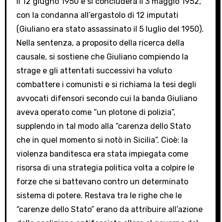
il 12 giugno 1950 e si concluderà il 3 maggio 1952,
con la condanna all’ergastolo di 12 imputati
(Giuliano era stato assassinato il 5 luglio del 1950).
Nella sentenza, a proposito della ricerca della
causale, si sostiene che Giuliano compiendo la
strage e gli attentati successivi ha voluto
combattere i comunisti e si richiama la tesi degli
avvocati difensori secondo cui la banda Giuliano
aveva operato come “un plotone di polizia”,
supplendo in tal modo alla “carenza dello Stato
che in quel momento si notò in Sicilia”. Cioè: la
violenza banditesca era stata impiegata come
risorsa di una strategia politica volta a colpire le
forze che si battevano contro un determinato
sistema di potere. Restava tra le righe che le
“carenze dello Stato” erano da attribuire all’azione