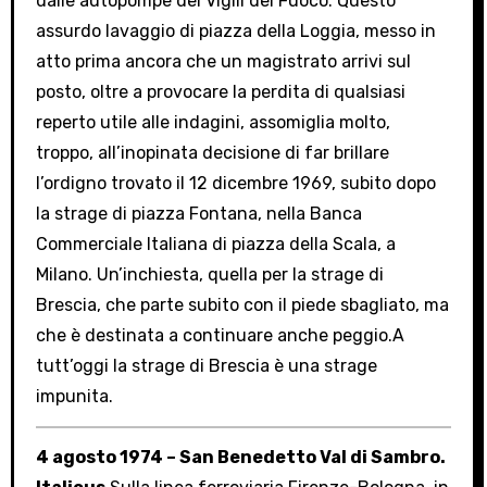
dalle autopompe dei Vigili del Fuoco. Questo
assurdo lavaggio di piazza della Loggia, messo in
atto prima ancora che un magistrato arrivi sul
posto, oltre a provocare la perdita di qualsiasi
reperto utile alle indagini, assomiglia molto,
troppo, all’inopinata decisione di far brillare
l’ordigno trovato il 12 dicembre 1969, subito dopo
la strage di piazza Fontana, nella Banca
Commerciale Italiana di piazza della Scala, a
Milano. Un’inchiesta, quella per la strage di
Brescia, che parte subito con il piede sbagliato, ma
che è destinata a continuare anche peggio.A
tutt’oggi la strage di Brescia è una strage
impunita.
4 agosto 1974 – San Benedetto Val di Sambro.