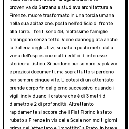
proveniva da Sarzana e studiava architettura a
Firenze, muore trasformato in una torcia umana
nella sua abitazione, posta nell’edificio di fronte
alla Torre. I feriti sono 48, moltissime famiglie
rimangono senza tetto. Viene danneggiata anche
la Galleria degli Uffizi, situata a pochi metri dalla
zona dell’esplosione e altri edifici di interesse
storico-artistico. Si perdono per sempre capolavori
e preziosi documenti, ma soprattutto si perdono
per sempre cinque vite. L’ipotesi di un attentato
prende corpo fin dal giorno successivo, quando i
vigili individuano il cratere che è di 3 metri di
diametro e 2 di profondità. Altrettanto
rapidamente si scopre che il Fiat Fiorino è stato
rubato a Firenze in via della Scala non molti giorni
prima dell’attentato e “imbottito” a Prato. In breve