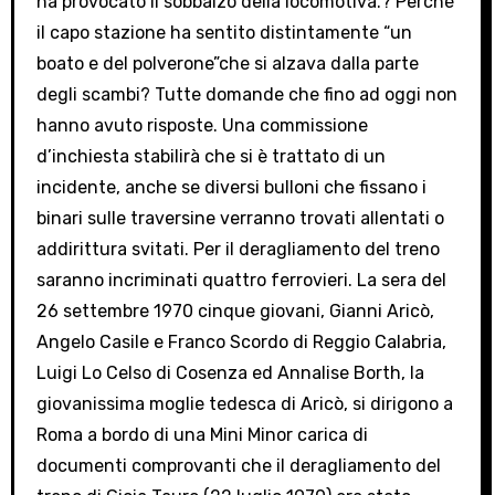
ha provocato il sobbalzo della locomotiva.? Perché
il capo stazione ha sentito distintamente “un
boato e del polverone”che si alzava dalla parte
degli scambi? Tutte domande che fino ad oggi non
hanno avuto risposte. Una commissione
d’inchiesta stabilirà che si è trattato di un
incidente, anche se diversi bulloni che fissano i
binari sulle traversine verranno trovati allentati o
addirittura svitati. Per il deragliamento del treno
saranno incriminati quattro ferrovieri. La sera del
26 settembre 1970 cinque giovani, Gianni Aricò,
Angelo Casile e Franco Scordo di Reggio Calabria,
Luigi Lo Celso di Cosenza ed Annalise Borth, la
giovanissima moglie tedesca di Aricò, si dirigono a
Roma a bordo di una Mini Minor carica di
documenti comprovanti che il deragliamento del