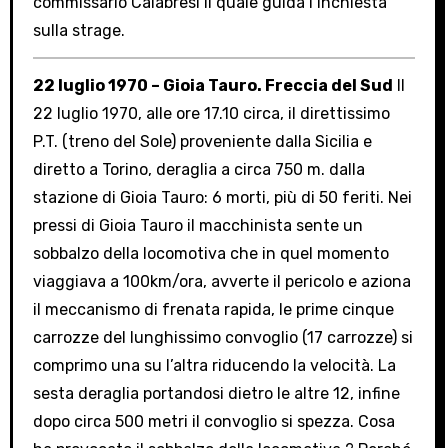
commissario Calabresi il quale guida l’inchiesta
sulla strage.
22 luglio 1970 – Gioia Tauro. Freccia del Sud
Il
22 luglio 1970, alle ore 17.10 circa, il direttissimo
P.T. (treno del Sole) proveniente dalla Sicilia e
diretto a Torino, deraglia a circa 750 m. dalla
stazione di Gioia Tauro: 6 morti, più di 50 feriti. Nei
pressi di Gioia Tauro il macchinista sente un
sobbalzo della locomotiva che in quel momento
viaggiava a 100km/ora, avverte il pericolo e aziona
il meccanismo di frenata rapida, le prime cinque
carrozze del lunghissimo convoglio (17 carrozze) si
comprimo una su l’altra riducendo la velocità. La
sesta deraglia portandosi dietro le altre 12, infine
dopo circa 500 metri il convoglio si spezza. Cosa