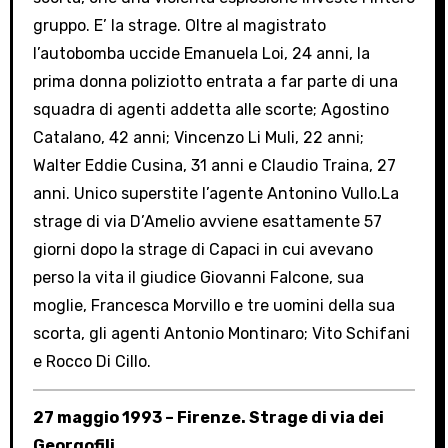
gruppo. E’ la strage. Oltre al magistrato
l’autobomba uccide Emanuela Loi, 24 anni, la
prima donna poliziotto entrata a far parte di una
squadra di agenti addetta alle scorte; Agostino
Catalano, 42 anni; Vincenzo Li Muli, 22 anni;
Walter Eddie Cusina, 31 anni e Claudio Traina, 27
anni. Unico superstite l’agente Antonino Vullo.La
strage di via D’Amelio avviene esattamente 57
giorni dopo la strage di Capaci in cui avevano
perso la vita il giudice Giovanni Falcone, sua
moglie, Francesca Morvillo e tre uomini della sua
scorta, gli agenti Antonio Montinaro; Vito Schifani
e Rocco Di Cillo.
27 maggio 1993 – Firenze. Strage di via dei
Georgofili