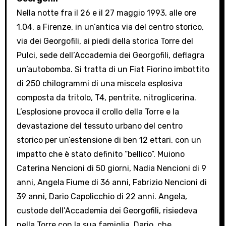
Nella notte fra il 26 e il 27 maggio 1993, alle ore
1.04, a Firenze, in un’antica via del centro storico,
via dei Georgofili, ai piedi della storica Torre del
Pulci, sede dell’Accademia dei Georgofili, deflagra
un’autobomba. Si tratta di un Fiat Fiorino imbottito
di 250 chilogrammi di una miscela esplosiva
composta da tritolo, T4, pentrite, nitroglicerina.
L’esplosione provoca il crollo della Torre e la
devastazione del tessuto urbano del centro
storico per un’estensione di ben 12 ettari, con un
impatto che è stato definito “bellico”. Muiono
Caterina Nencioni di 50 giorni, Nadia Nencioni di 9
anni, Angela Fiume di 36 anni, Fabrizio Nencioni di
39 anni, Dario Capolicchio di 22 anni. Angela,
custode dell’Accademia dei Georgofili, risiedeva
nella Torre con la sua famiglia. Dario, che