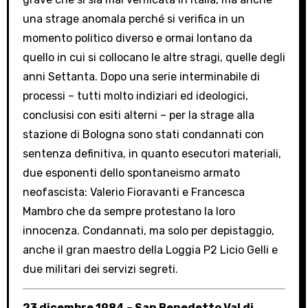
una strage anomala perché si verifica in un
momento politico diverso e ormai lontano da
quello in cui si collocano le altre stragi, quelle degli
anni Settanta. Dopo una serie interminabile di
processi – tutti molto indiziari ed ideologici,
conclusisi con esiti alterni – per la strage alla
stazione di Bologna sono stati condannati con
sentenza definitiva, in quanto esecutori materiali,
due esponenti dello spontaneismo armato
neofascista: Valerio Fioravanti e Francesca
Mambro che da sempre protestano la loro
innocenza. Condannati, ma solo per depistaggio,
anche il gran maestro della Loggia P2 Licio Gelli e
due militari dei servizi segreti.
23 dicembre 1984 – San Benedetto Val di