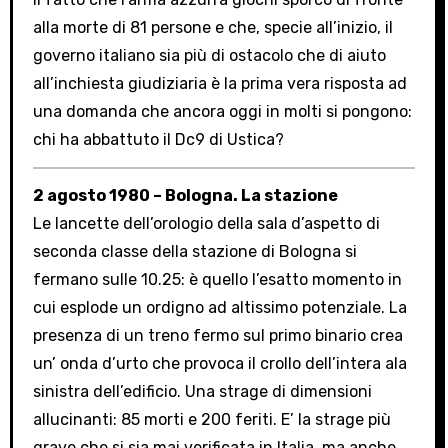
alla morte di 81 persone e che, specie all’inizio, il
governo italiano sia più di ostacolo che di aiuto
all’inchiesta giudiziaria è la prima vera risposta ad
una domanda che ancora oggi in molti si pongono:
chi ha abbattuto il Dc9 di Ustica?
2 agosto 1980 – Bologna. La stazione
Le lancette dell’orologio della sala d’aspetto di
seconda classe della stazione di Bologna si
fermano sulle 10.25: è quello l’esatto momento in
cui esplode un ordigno ad altissimo potenziale. La
presenza di un treno fermo sul primo binario crea
un’ onda d’urto che provoca il crollo dell’intera ala
sinistra dell’edificio. Una strage di dimensioni
allucinanti: 85 morti e 200 feriti. E’ la strage più
grave che si sia mai verificata in Italia, ma anche