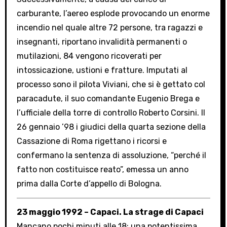
carburante, l’aereo esplode provocando un enorme
incendio nel quale altre 72 persone, tra ragazzi e
insegnanti, riportano invalidità permanenti o
mutilazioni, 84 vengono ricoverati per
intossicazione, ustioni e fratture. Imputati al
processo sono il pilota Viviani, che si è gettato col
paracadute, il suo comandante Eugenio Brega e
l’ufficiale della torre di controllo Roberto Corsini. Il
26 gennaio ’98 i giudici della quarta sezione della
Cassazione di Roma rigettano i ricorsi e
confermano la sentenza di assoluzione, “perché il
fatto non costituisce reato”, emessa un anno
prima dalla Corte d’appello di Bologna.
23 maggio 1992 – Capaci. La strage di Capaci
Mancano pochi minuti alle 18: una potentissima