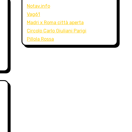
Notav.info
Vag61
Madri x Roma città aperta
Circolo Carlo Giuliani Parigi
Pillola Rossa