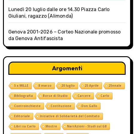
Lunedì 20 luglio dalle ore 14.30 Piazza Carlo
Giuliani, ragazzo (Alimonda)
Genova 2001-2026 – Corteo Nazionale promosso
da Genova Antifascista
Argomenti
5 x MILLE
8 marzo
20 luglio
25 Aprile
25nnale
Bibliografia
Borse di Studio
Carcere
Carlo
Controinchieste
Costituzione
Don Gallo
Editoriale
Iniziative di Solidarietà del Comitato
Libri su Carlo
Mostre
NarrAzioni - Studi sul G8