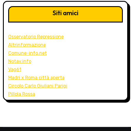
Siti amici
Osservatorio Repressione
Altrinformazione
Comune-info.net
Notav.info
Vag61
Madri x Roma città aperta
Circolo Carlo Giuliani Parigi
Pillola Rossa