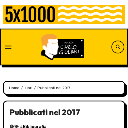
Skip
to
content
Home
Libri
Pubblicati nel 2017
Pubblicati nel 2017
#
Bibliografia