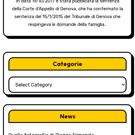
In data 19/10/2017 è stata pubblicata la sentenza
della Corte d’Appello di Genova, che ha confermato la
sentenza del 15/1/2015 del Tribunale di Genova che
respingeva le domande della famiglia…
Categorie
Categorie
News