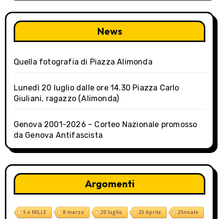
News
Quella fotografia di Piazza Alimonda
Lunedì 20 luglio dalle ore 14.30 Piazza Carlo
Giuliani, ragazzo (Alimonda)
Genova 2001-2026 – Corteo Nazionale promosso
da Genova Antifascista
Argomenti
5 x MILLE
8 marzo
20 luglio
25 Aprile
25nnale