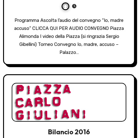
Programma Ascolta l’audio del convegno “Io, madre
accuso” CLICCA QUI PER AUDIO CONVEGNO Piazza
Alimonda I video della Piazza (si ringrazia Sergio
Gibellini) Torneo Convegno Io, madre, accuso –
Palazzo…
Bilancio 2016