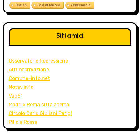
Teatro
Tesi di laurea
Ventennale
Siti amici
Osservatorio Repressione
Altrinformazione
Comune-info.net
Notav.info
Vag61
Madri x Roma città aperta
Circolo Carlo Giuliani Parigi
Pillola Rossa