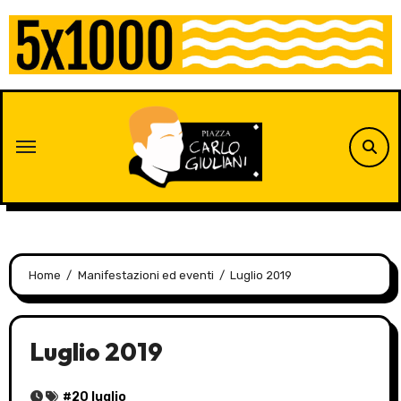
Skip
to
content
Home
Manifestazioni ed eventi
Luglio 2019
Luglio 2019
#
20 luglio