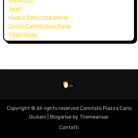
Notav.info
Vag61
Madri x Roma città aperta
Circolo Carlo Giuliani Parigi
Pillola Rossa
Copyright © All rights reserved Comitato Piazza Carlo
Giuliani
|
Blogarise
by
Themeansar
.
Contatti