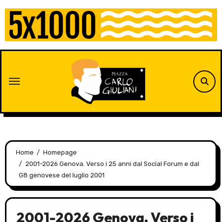
Skip
to
content
Home
Homepage
2001-2026 Genova. Verso i 25 anni dal Social Forum e dal
G8 genovese del luglio 2001
2001-2026 Genova. Verso i