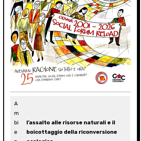
A
m
bi
l’assalto alle risorse naturali e il
e
boicottaggio della riconversione