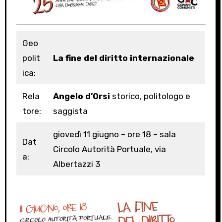
Geo
polit
La fine del diritto internazionale
ica:
Rela
Angelo d’Orsi
storico, politologo e
tore:
saggista
giovedì 11 giugno – ore 18 – sala
Dat
Circolo Autorità Portuale, via
a:
Albertazzi 3