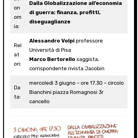
Dalla Globalizzazione all’economia
on
di guerra: finanza, profitti,
om
diseguaglianze
ia:
Alessandro Volpi
professore
Rel
Università di Pisa
at
Marco Bertorello
saggista,
ori:
corrispondente rivista Jacobin
mercoledì 3 giugno – ore 17.30 – circolo
Da
Bianchini piazza Romagnosi 3r
ta:
cancello