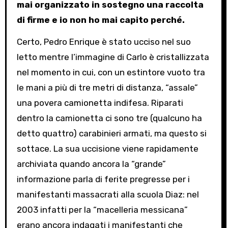
mai organizzato in sostegno una raccolta
di firme e io non ho mai capito perché.
Certo, Pedro Enrique è stato ucciso nel suo
letto mentre l’immagine di Carlo è cristallizzata
nel momento in cui, con un estintore vuoto tra
le mani a più di tre metri di distanza, “assale”
una povera camionetta indifesa. Riparati
dentro la camionetta ci sono tre (qualcuno ha
detto quattro) carabinieri armati, ma questo si
sottace. La sua uccisione viene rapidamente
archiviata quando ancora la “grande”
informazione parla di ferite pregresse per i
manifestanti massacrati alla scuola Diaz: nel
2003 infatti per la “macelleria messicana”
erano ancora indagati i manifestanti che