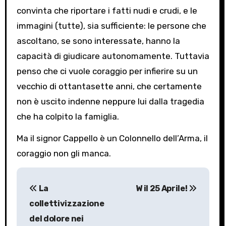
convinta che riportare i fatti nudi e crudi, e le
immagini (tutte), sia sufficiente: le persone che
ascoltano, se sono interessate, hanno la
capacità di giudicare autonomamente. Tuttavia
penso che ci vuole coraggio per infierire su un
vecchio di ottantasette anni, che certamente
non è uscito indenne neppure lui dalla tragedia
che ha colpito la famiglia.
Ma il signor Cappello è un Colonnello dell’Arma, il
coraggio non gli manca.
P
La
W il 25 Aprile!
o
collettivizzazione
s
del dolore nei