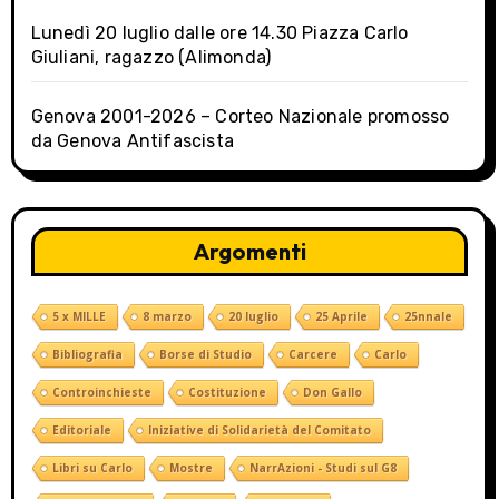
Lunedì 20 luglio dalle ore 14.30 Piazza Carlo
Giuliani, ragazzo (Alimonda)
Genova 2001-2026 – Corteo Nazionale promosso
da Genova Antifascista
Argomenti
5 x MILLE
8 marzo
20 luglio
25 Aprile
25nnale
Bibliografia
Borse di Studio
Carcere
Carlo
Controinchieste
Costituzione
Don Gallo
Editoriale
Iniziative di Solidarietà del Comitato
Libri su Carlo
Mostre
NarrAzioni - Studi sul G8