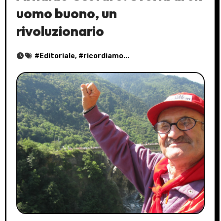
uomo buono, un
rivoluzionario
#
Editoriale
, #
ricordiamo...