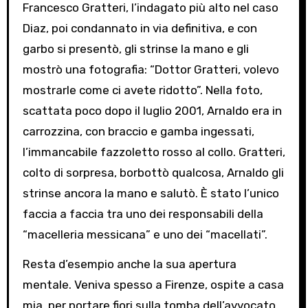
Francesco Gratteri, l’indagato più alto nel caso
Diaz, poi condannato in via definitiva, e con
garbo si presentò, gli strinse la mano e gli
mostrò una fotografia: “Dottor Gratteri, volevo
mostrarle come ci avete ridotto”. Nella foto,
scattata poco dopo il luglio 2001, Arnaldo era in
carrozzina, con braccio e gamba ingessati,
l’immancabile fazzoletto rosso al collo. Gratteri,
colto di sorpresa, borbottò qualcosa, Arnaldo gli
strinse ancora la mano e salutò. È stato l’unico
faccia a faccia tra uno dei responsabili della
“macelleria messicana” e uno dei “macellati”.
Resta d’esempio anche la sua apertura
mentale. Veniva spesso a Firenze, ospite a casa
mia, per portare fiori sulla tomba dell’avvocato