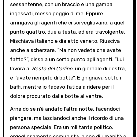
sessantenne, con un braccio e una gamba
ingessati, messo peggio di me. Eppure
arringava gli agenti che ci sorvegliavano, a quel
punto quattro, due a testa, ed era travolgente.
Mischiava italiano e dialetto veneto. Riusciva
anche a scherzare. “Ma non vedete che avete
fatto?”, disse a un certo punto agli agenti. “Lui
lavora al
Resto del Carlino
, un giornale di destra,
e l’avete riempito di botte”. E ghignava sotto i
baffi, mentre io facevo fatica a ridere per il
dolore procurato dalle botte al ventre.
Arnaldo se n’è andato l’altra notte, facendoci
piangere, ma lasciandoci anche il ricordo di una
persona speciale. Era un militante politico,
orgogliosamente comunista, pieno di umanità e