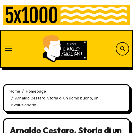
Skip
to
content
Home
Homepage
Arnaldo Cestaro. Storia di un uomo buono, un
rivoluzionario
Arnaldo Cestaro. Storia di un