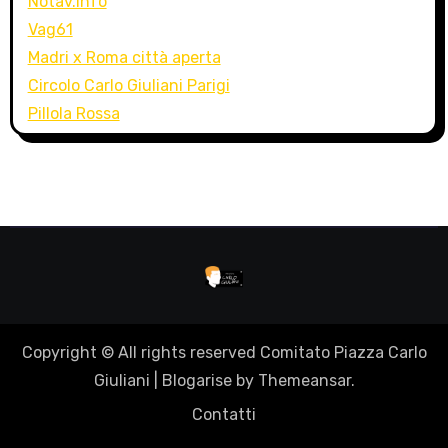
Notav.info
Vag61
Madri x Roma città aperta
Circolo Carlo Giuliani Parigi
Pillola Rossa
Copyright © All rights reserved Comitato Piazza Carlo
Giuliani
|
Blogarise
by
Themeansar
.
Contatti