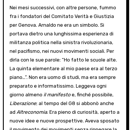
Nei mesi successivi, con altre persone, fummo
fra i fondatori del Comitato Verità e Giustizia
per Genova. Arnaldo ne era un simbolo. Si
portava dietro una lunghissima esperienza di
militanza politica nella sinistra rivoluzionaria,
nel pacifismo, nei nuovi movimenti sociali. Per
dirla con le sue parole: “Ho fatto le scuole alte.
La quinta elementare al mio paese era al terzo
piano…”. Non era uomo di studi, ma era sempre
preparato e informatissimo. Leggeva ogni
giorno almeno
il m
anifesto
e, finché possibile,
Liberazione
; al tempo del G8 si abbonò anche
ad
Altreconomia
. Era pieno di curiosità, aperto a
nuove idee e nuove prospettive. Aveva sposato
il movimento dei movimenti senza rinnegare la