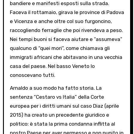
bandiere e manifesti esposti sulla strada.
Faceva il rottamaio, girava le province di Padova
e Vicenza e anche oltre col suo furgoncino,
raccogliendo ferraglie che poi rivendeva a peso.
Nei tempi buoni si faceva aiutare e “assumeva”
qualcuno di “quei mori”, come chiamava gli
immigrati africani che abitavano in una vecchia
casa del paese. Nel basso Veneto lo
conoscevano tutti.
Arnaldo a suo modo ha fatto storia. La
sentenza “Cestaro vs Italia” della Corte
europea per i diritti umani sul caso Diaz (aprile
2015) ha creato un precedente giuridico e
politico: è stata la prima condanna inflitta al
nostro Paese per aver permesso e non punito in