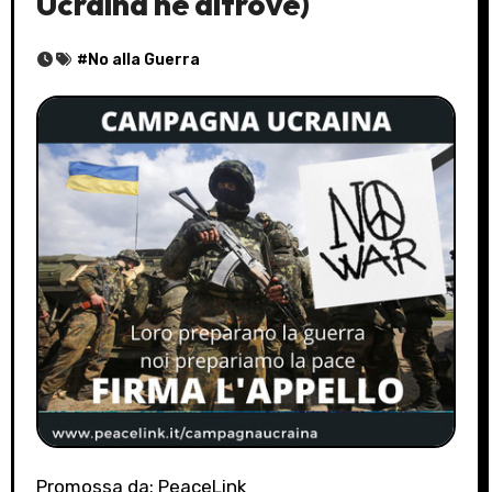
Ucraina nè altrove)
#
No alla Guerra
Promossa da: PeaceLink