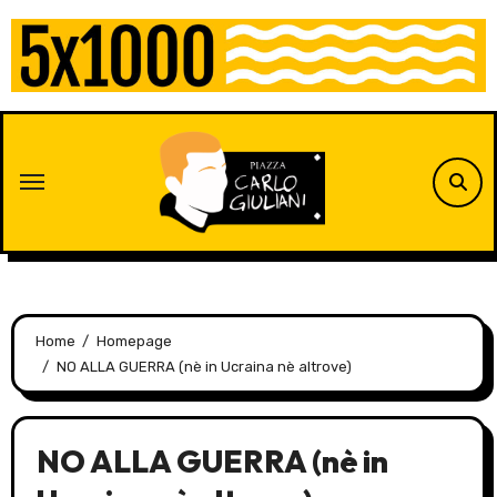
Skip
to
content
Home
Homepage
NO ALLA GUERRA (nè in Ucraina nè altrove)
NO ALLA GUERRA (nè in