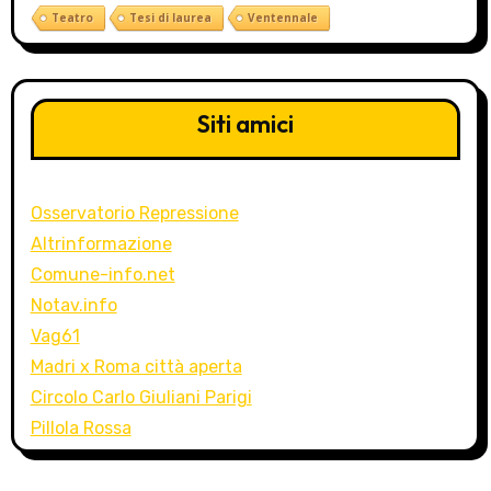
Teatro
Tesi di laurea
Ventennale
Siti amici
Osservatorio Repressione
Altrinformazione
Comune-info.net
Notav.info
Vag61
Madri x Roma città aperta
Circolo Carlo Giuliani Parigi
Pillola Rossa