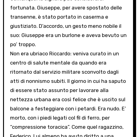
fortunata. Giuseppe, per avere spostato delle
transenne, è stato portato in caserma e
giustiziato. D’accordo, un gesto meno nobile il
suo: Giuseppe era un burlone e aveva bevuto un
po’ troppo.
Non era ubriaco Riccardo: veniva curato in un
centro di salute mentale da quando era
ritornato dal servizio militare sconvolto dagli
atti di nonnismo subiti. Il giorno in cui ha saputo
di essere stato assunto per lavorare alla
nettezza urbana era così felice che è uscito sul
balcone a festeggiare con i petardi. Era nudo. E’
morto, con i piedi legati col fil di ferro, per
“compressione toracica”. Come quel ragazzino,
Federico. Lui almeno ha avuto diritto a una