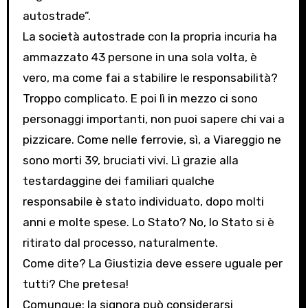
autostrade”.
La società autostrade con la propria incuria ha
ammazzato 43 persone in una sola volta, è
vero, ma come fai a stabilire le responsabilità?
Troppo complicato. E poi lì in mezzo ci sono
personaggi importanti, non puoi sapere chi vai a
pizzicare. Come nelle ferrovie, sì, a Viareggio ne
sono morti 39, bruciati vivi. Lì grazie alla
testardaggine dei familiari qualche
responsabile è stato individuato, dopo molti
anni e molte spese. Lo Stato? No, lo Stato si è
ritirato dal processo, naturalmente.
Come dite? La Giustizia deve essere uguale per
tutti? Che pretesa!
Comunque: la signora può considerarsi