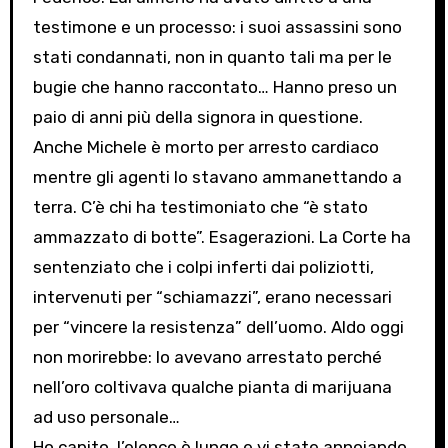
testimone e un processo: i suoi assassini sono
stati condannati, non in quanto tali ma per le
bugie che hanno raccontato… Hanno preso un
paio di anni più della signora in questione.
Anche Michele è morto per arresto cardiaco
mentre gli agenti lo stavano ammanettando a
terra. C’è chi ha testimoniato che “è stato
ammazzato di botte”. Esagerazioni. La Corte ha
sentenziato che i colpi inferti dai poliziotti,
intervenuti per “schiamazzi”, erano necessari
per “vincere la resistenza” dell’uomo. Aldo oggi
non morirebbe: lo avevano arrestato perché
nell’oro coltivava qualche pianta di marijuana
ad uso personale…
Ho capito, l’elenco è lungo e vi state annoiando.