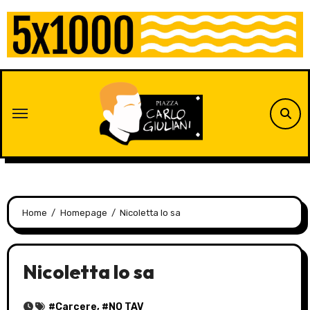
Skip
to
content
Home
Homepage
Nicoletta lo sa
Nicoletta lo sa
#
Carcere
, #
NO TAV