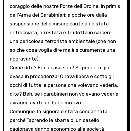
coraggio delle nostre Forze dell’Ordine, in primis
dell’Arma dei Carabinieri: a poche ore dalla
sospensione delle misure cautelari è stata
rintracciata, arrestata e tradotta in carcere
una pericolosa terrorista ambientale (che non
so che cosa voglia dire ma è sicuramente una
aggravante).
Come dite? Era a casa sua? Sì, però era già
evasa in precedenza! Girava libera e sotto gli
occhi di tutte le persone che volevano vederla,
dite? Beh, se i carabinieri non volevano vederla
avranno avuto un buon motivo.
Comunque: la signora è stata condannata
perché “aprendo le sbarre di un casello
cagionava danno economico alla società