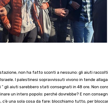
estazione, non ha fatto sconti a nessuno: gli aiuti raccolt
Israele. I palestinesi sopravvissuti vivono in tende allag
i “ gli aiuti sarebbero stati consegnati in 48 ore. Non co
erminare un intero popolo: perché dovrebbe? E non conseg
a, c’è una sola cosa da fare: blocchiamo tutto, per bloccar