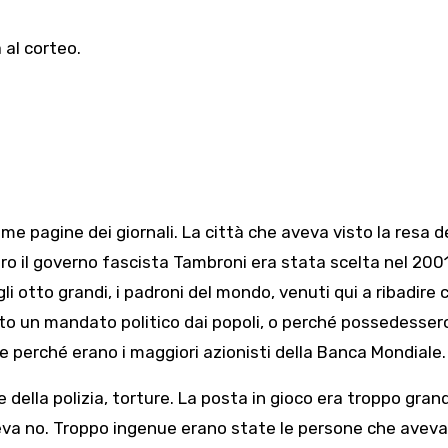
 al corteo.
e pagine dei giornali. La città che aveva visto la resa d
ontro il governo fascista Tambroni era stata scelta nel 200
 otto grandi, i padroni del mondo, venuti qui a ribadire 
o un mandato politico dai popoli, o perché possedesser
 perché erano i maggiori azionisti della Banca Mondiale.
 della polizia, torture. La posta in gioco era troppo gran
iceva no. Troppo ingenue erano state le persone che avev