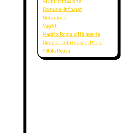
Altrinformazione
Comune-info.net
Notav.info
Vag61
Madri x Roma città aperta
Circolo Carlo Giuliani Parigi
Pillola Rossa