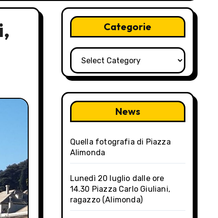
i,
Categorie
Categorie
News
Quella fotografia di Piazza
Alimonda
Lunedì 20 luglio dalle ore
14.30 Piazza Carlo Giuliani,
ragazzo (Alimonda)