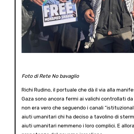
Foto di Rete No bavaglio
Richi Rudino, il portuale che dà il via alla manif
Gaza sono ancora fermi ai valichi controllati da 
non era vero che seguendo i canali “istituzional
aiuti umanitari chi ha deciso a tavolino di st
aiuti umanitari nemmeno i loro complici. E allor