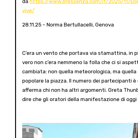
da
https://www.pressenza.com/it/2025/11/sc
vive/
28.11.25 – Norma Bertullacelli, Genova
C’era un vento che portava via stamattina, in pi
vero non c’era nemmeno la folla che ci si aspetta
cambiata: non quella meteorologica, ma quella
popolare la piazza. Il numero dei partecipanti 
afferma chi non ha altri argomenti. Greta Thun
dire che gli oratori della manifestazione di oggi s