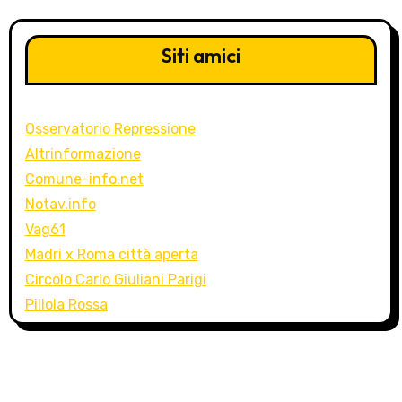
Siti amici
Osservatorio Repressione
Altrinformazione
Comune-info.net
Notav.info
Vag61
Madri x Roma città aperta
Circolo Carlo Giuliani Parigi
Pillola Rossa