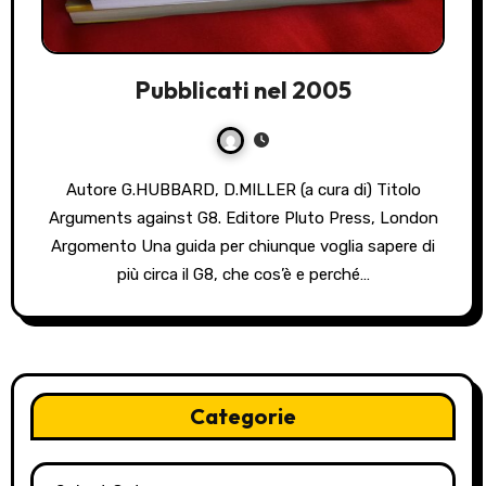
Pubblicati nel 2005
Autore G.HUBBARD, D.MILLER (a cura di) Titolo
Arguments against G8. Editore Pluto Press, London
Argomento Una guida per chiunque voglia sapere di
più circa il G8, che cos’è e perché…
Categorie
Categorie