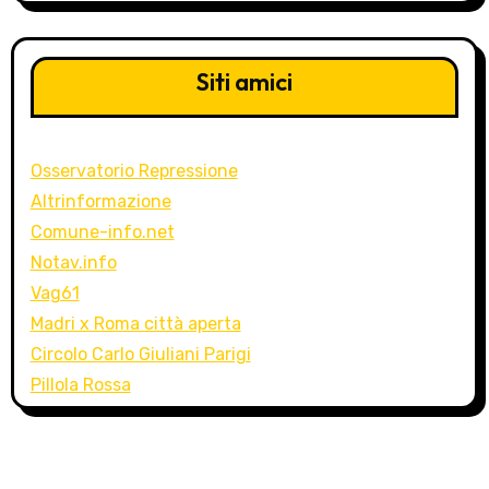
Siti amici
Osservatorio Repressione
Altrinformazione
Comune-info.net
Notav.info
Vag61
Madri x Roma città aperta
Circolo Carlo Giuliani Parigi
Pillola Rossa