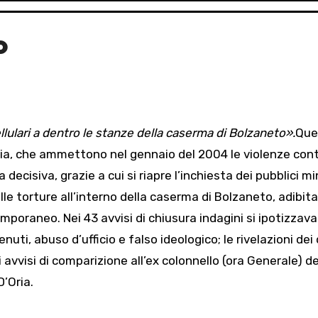
o
llulari a dentro le stanze
della caserma di Bolzaneto».
Que
aria, che ammettono nel gennaio del 2004 le violenze cont
decisiva, grazie a cui si riapre l’inchiesta dei pubblici mi
ulle torture all’interno della caserma di Bolzaneto, adibita
mporaneo. Nei 43 avvisi di chiusura indagini si ipotizzav
nuti, abuso d’ufficio e falso ideologico; le rivelazioni dei
 avvisi di comparizione all’ex colonnello (ora Generale) de
D’Oria.