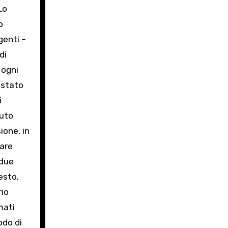
Lo
o
genti –
di
 ogni
 stato
i
iuto
ione, in
uare
 due
esto,
rio
mati
odo di