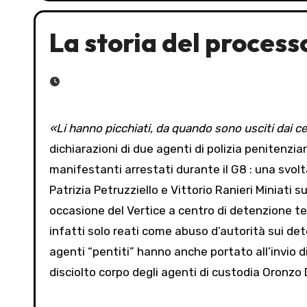
La storia del process
«Li hanno picchiati, da quando sono usciti dai ce
dichiarazioni di due agenti di polizia penitenzi
manifestanti arrestati durante il G8 : una svolta 
Patrizia Petruzziello e Vittorio Ranieri Miniati s
occasione del Vertice a centro di detenzione te
infatti solo reati come abuso d’autorità sui dete
agenti “pentiti” hanno anche portato all’invio di
disciolto corpo degli agenti di custodia Oronzo 