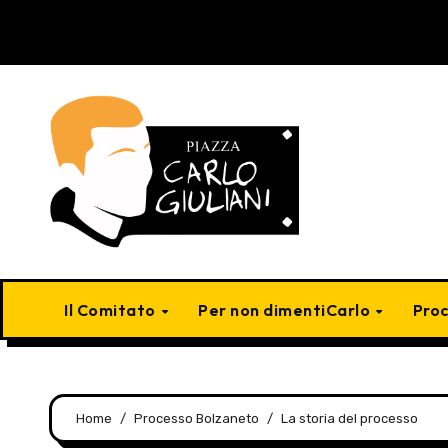
Skip
to
content
Il Comitato
Per non dimentiCarlo
Pro
Home
Processo Bolzaneto
La storia del processo