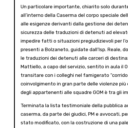
Un particolare importante, chiarito solo durante
all’interno della Caserma del corpo speciale del
alle esigenze derivanti dalla gestione dei deten
sicurezza delle traduzioni di detenuti ad elevat
impedire fatti o situazioni pregiudizievoli per l’o
presenti a Bolzaneto, guidate dall’Isp. Reale, d
le traduzioni dei detenuti alle carceri di destin
Mattiello, a capo del servizio, sentito in aula
transitare con i colleghi nel famigerato “corridoio
coinvolgimento in gran parte delle violenze più
degli appartenenti alle squadre GOM è tra gli i
Terminata la lista testimoniale della pubblica a
caserma, da parte dei giudici, PM e avvocati, per 
stato modificato, con la costruzione di una pales