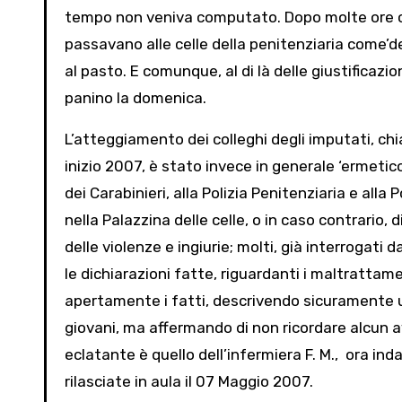
tempo non veniva computato. Dopo molte ore com
passavano alle celle della penitenziaria come’de
al pasto. E comunque, al di là delle giustificazio
panino la domenica.
L’atteggiamento dei colleghi degli imputati, chi
inizio 2007, è stato invece in generale ‘ermetic
dei Carabinieri, alla Polizia Penitenziaria e alla
nella Palazzina delle celle, o in caso contrario
delle violenze e ingiurie; molti, già interrogati 
le dichiarazioni fatte, riguardanti i maltrattam
apertamente i fatti, descrivendo sicuramente un
giovani, ma affermando di non ricordare alcun avv
eclatante è quello dell’infermiera F. M., ora in
rilasciate in aula il 07 Maggio 2007.