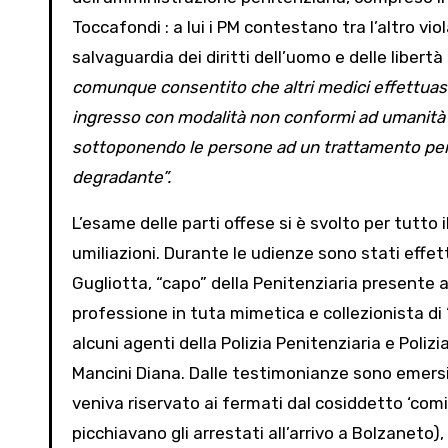
Toccafondi : a lui i PM contestano tra l’altro vi
salvaguardia dei diritti dell’uomo e delle libert
comunque consentito che altri medici effettuas
ingresso con
modalità non conformi ad umanità e 
sottoponendo le persone ad un trattamento
pen
degradante”.
L’esame delle parti offese si è svolto per tutto il
umiliazioni. Durante le udienze sono stati effe
Gugliotta, “capo” della Penitenziaria presente 
professione in tuta mimetica e collezionista di
alcuni agenti della Polizia Penitenziaria e Poli
Mancini Diana. Dalle testimonianze sono emersi
veniva riservato ai fermati dal cosiddetto ‘com
picchiavano gli arrestati all’arrivo a Bolzaneto),