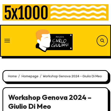
Skip
to
content
Home
Homepage
Workshop Genova 2024 – Giulio Di Meo
Workshop Genova 2024 –
Giulio Di Meo