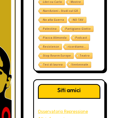
Libri su Carlo
Mostre
NarrAzioni - Studi sul G8
No alla Guerra
NO TAV
Palestina
Partigiano Giotto
Piazza Alimonda
Podcast
Resistenze
ricordiamo...
Stop Rearm Europe
Teatro
Tesi di laurea
Ventennale
Siti amici
Osservatorio Repressione