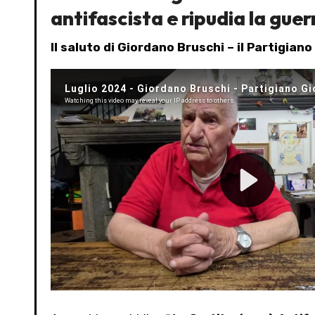
antifascista e ripudia la guer
Il saluto di Giordano Bruschi – il Partigiano