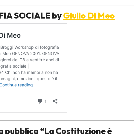
IA SOCIALE by
Giulio Di Meo
 pubblica “La Costituzione è