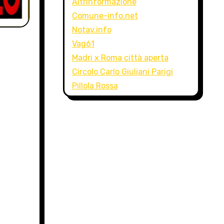
Altrinformazione
Comune-info.net
Notav.info
Vag61
Madri x Roma città aperta
Circolo Carlo Giuliani Parigi
Pillola Rossa