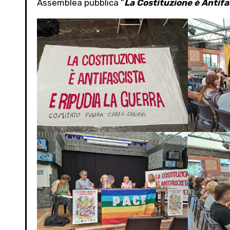
Assemblea pubblica “
La Costituzione è Antifa