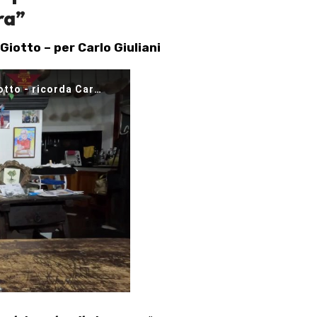
ra”
 Giotto – per Carlo Giuliani