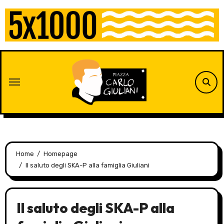
Skip
to
content
Home
Homepage
Il saluto degli SKA-P alla famiglia Giuliani
Il saluto degli SKA-P alla