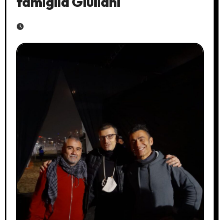
famiglia Giuliani