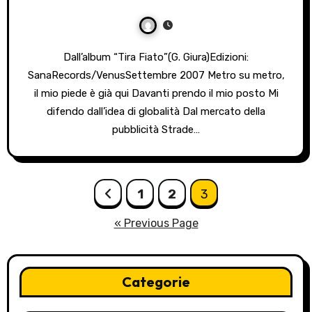
Dall’album “Tira Fiato”(G. Giura)Edizioni:
SanaRecords/VenusSettembre 2007 Metro su metro,
il mio piede è già qui Davanti prendo il mio posto Mi
difendo dall’idea di globalità Dal mercato della
pubblicità Strade…
Posts
1
2
3
pagination
« Previous Page
Categorie