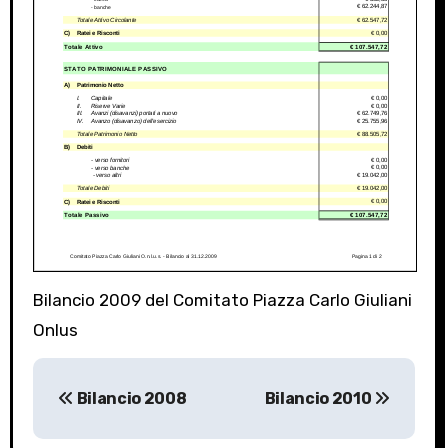
Bilancio 2009 del Comitato Piazza Carlo Giuliani
Onlus
P
Bilancio 2008
Bilancio 2010
o