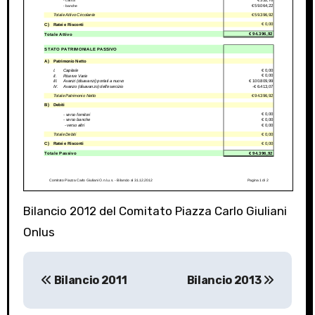
Bilancio 2012 del Comitato Piazza Carlo Giuliani
Onlus
P
Bilancio 2011
Bilancio 2013
o