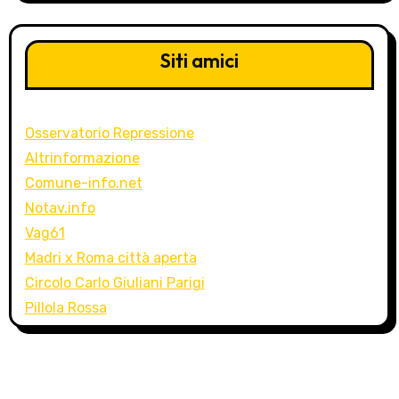
Siti amici
Osservatorio Repressione
Altrinformazione
Comune-info.net
Notav.info
Vag61
Madri x Roma città aperta
Circolo Carlo Giuliani Parigi
Pillola Rossa