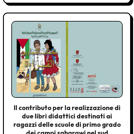
Il contributo per la realizzazione di
due libri didattici destinati ai
ragazzi delle scuole di primo grado
dei campi saharawi nel sud