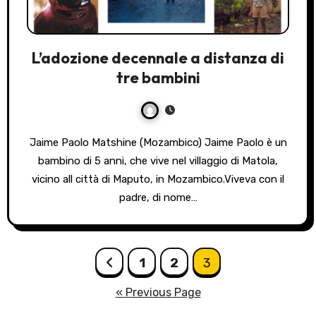
L’adozione decennale a distanza di
tre bambini
Jaime Paolo Matshine (Mozambico) Jaime Paolo è un
bambino di 5 anni, che vive nel villaggio di Matola,
vicino all città di Maputo, in Mozambico.Viveva con il
padre, di nome…
Posts
1
2
3
pagination
« Previous Page