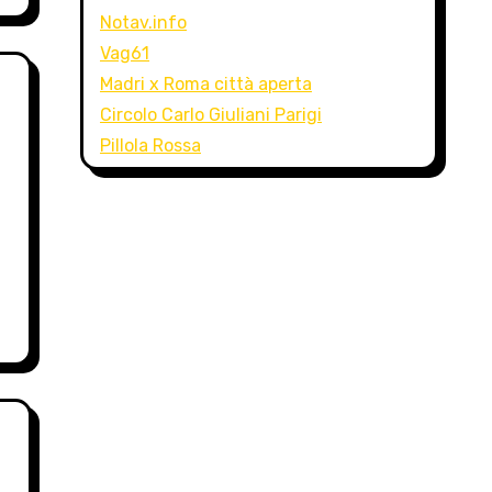
Notav.info
Vag61
Madri x Roma città aperta
Circolo Carlo Giuliani Parigi
Pillola Rossa