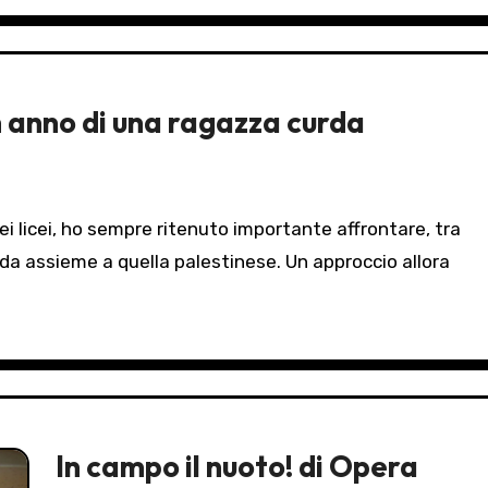
n anno di una ragazza curda
rda assieme a quella palestinese. Un approccio allora
In campo il nuoto! di Opera