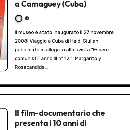
a Camaguey (Cuba)
Il museo è stato inaugurato il 27 novembre
2008! Viaggio a Cuba di Haidi Giuliani
pubblicato in allegato alla rivista “Essere
comunisti” anno III n° 12 1. Margarito y
Rosacandida…
Il film-documentario che
presenta i 10 anni di