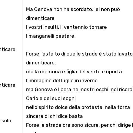
Ma Genova non ha scordato, lei non può
dimenticare
I vostri insulti, il ventennio tornare
I manganelli pestare
nticare
Forse l’asfalto di quelle strade è stato lavato
dimenticare,
ma la memoria è figlia del vento e riporta
l’immagine del luglio in inverno
nticare
ma Genova è libera nei nostri occhi, nel ricord
Carlo e dei suoi sogni
nello spirito dolce della protesta, nella forza
sincera di chi dice basta
n solo
Forse le strade ora sono sicure, per chi dirige 