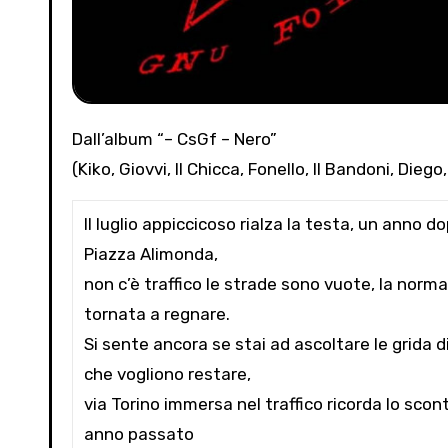
Dall’album “– CsGf – Nero”
(Kiko, Giovvi, Il Chicca, Fonello, Il Bandoni, Dieg
Il luglio appiccicoso rialza la testa, un anno do
Piazza Alimonda,
non c’è traffico le strade sono vuote, la norma
tornata a regnare.
Si sente ancora se stai ad ascoltare le grida d
che vogliono restare,
via Torino immersa nel traffico ricorda lo scont
anno passato