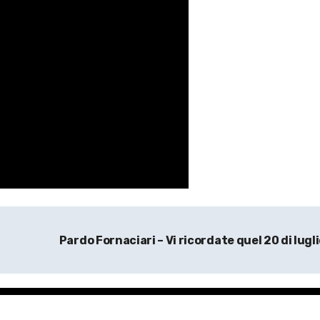
Pardo Fornaciari – Vi ricordate quel 20 di lugl