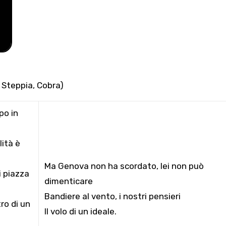
o, Steppia, Cobra)
po in
lità è
Ma Genova non ha scordato, lei non può
i piazza
dimenticare
Bandiere al vento, i nostri pensieri
ro di un
Il volo di un ideale.