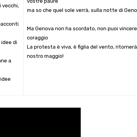
vostre paure
i vecchi,
ma so che quel sole verrà, sulla notte di Geno
racconti
Ma Genova non ha scordato, non puoi vincere 
coraggio
 idee di
La protesta è viva, è figlia del vento, ritornerà 
nostro maggio!
nne a
 idee