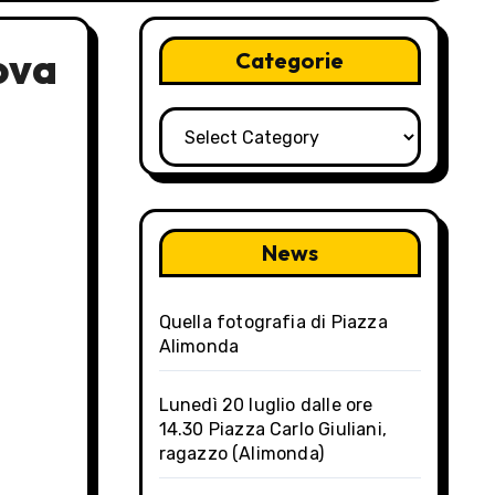
ova
Categorie
Categorie
News
Quella fotografia di Piazza
Alimonda
Lunedì 20 luglio dalle ore
14.30 Piazza Carlo Giuliani,
ragazzo (Alimonda)