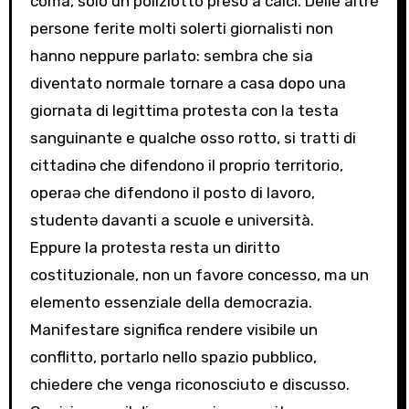
coma, solo un poliziotto preso a calci. Delle altre
persone ferite molti solerti giornalisti non
hanno neppure parlato: sembra che sia
diventato normale tornare a casa dopo una
giornata di legittima protesta con la testa
sanguinante e qualche osso rotto, si tratti di
cittadinǝ che difendono il proprio territorio,
operaǝ che difendono il posto di lavoro,
studentǝ davanti a scuole e università.
Eppure la protesta resta un diritto
costituzionale, non un favore concesso, ma un
elemento essenziale della democrazia.
Manifestare significa rendere visibile un
conflitto, portarlo nello spazio pubblico,
chiedere che venga riconosciuto e discusso.