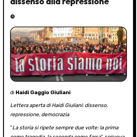
dissenso alla repressione
di
Haidi Gaggio Giuliani
Lettera aperta di Haidi Giuliani: dissenso,
repressione, democrazia
“
La storia si ripete sempre due volte: la prima
come tragedia, la seconda come farsa
”, scriveva