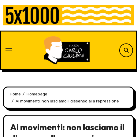
Skip
to
content
Home
Homepage
Ai movimenti: non lasciamo il dissenso alla repressione
Ai movimenti: non lasciamo il