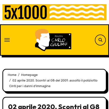
Skip
to
content
Home
Homepage
02 aprile 2020. Scontri al G8 del 2001: assolto il poliziotto
Cinti per i danni d’immagine
02 aprile 2020. Scontri al G8