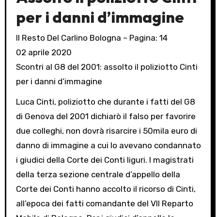
per i danni d’immagine
Il Resto Del Carlino Bologna – Pagina: 14
02 aprile 2020
Scontri al G8 del 2001: assolto il poliziotto Cinti
per i danni d’immagine
Luca Cinti, poliziotto che durante i fatti del G8
di Genova del 2001 dichiarò il falso per favorire
due colleghi, non dovrà risarcire i 50mila euro di
danno di immagine a cui lo avevano condannato
i giudici della Corte dei Conti liguri. I magistrati
della terza sezione centrale d’appello della
Corte dei Conti hanno accolto il ricorso di Cinti,
all’epoca dei fatti comandante del VII Reparto