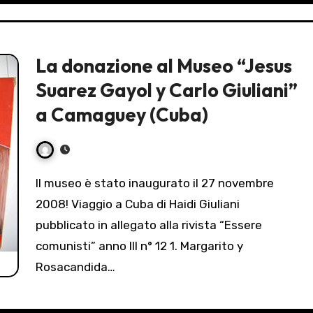
La donazione al Museo “Jesus
Suarez Gayol y Carlo Giuliani”
a Camaguey (Cuba)
Il museo è stato inaugurato il 27 novembre
2008! Viaggio a Cuba di Haidi Giuliani
pubblicato in allegato alla rivista “Essere
comunisti” anno III n° 12 1. Margarito y
Rosacandida…