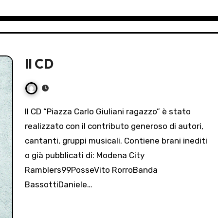
Il CD
Il CD “Piazza Carlo Giuliani ragazzo” è stato
realizzato con il contributo generoso di autori,
cantanti, gruppi musicali. Contiene brani inediti
o già pubblicati di: Modena City
Ramblers99PosseVito RorroBanda
BassottiDaniele…