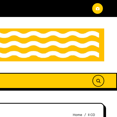
Home
Il CD