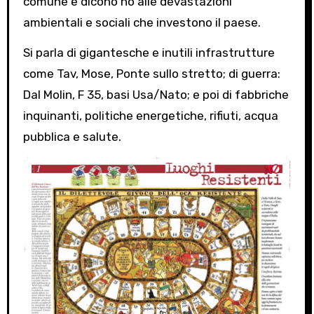
comune e dicono no alle devastazioni
ambientali e sociali che investono il paese.
Si parla di gigantesche e inutili infrastrutture
come Tav, Mose, Ponte sullo stretto; di guerra:
Dal Molin, F 35, basi Usa/Nato; e poi di fabbriche
inquinanti, politiche energetiche, rifiuti, acqua
pubblica e salute.