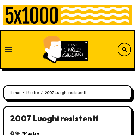
Skip
to
content
Home
Mostre
2007 Luoghi resistenti
2007 Luoghi resistenti
#
Mostre