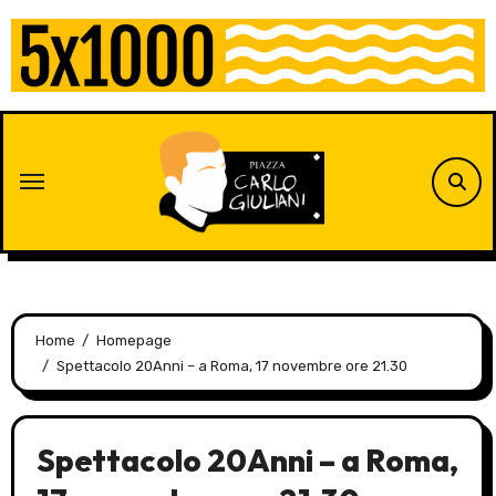
Skip
to
content
Home
Homepage
Spettacolo 20Anni – a Roma, 17 novembre ore 21.30
Spettacolo 20Anni – a Roma,