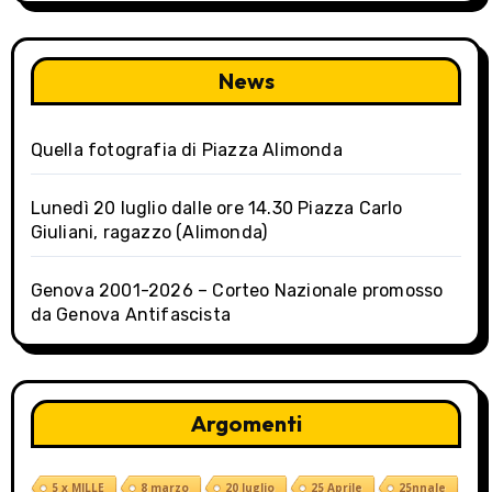
News
Quella fotografia di Piazza Alimonda
Lunedì 20 luglio dalle ore 14.30 Piazza Carlo
Giuliani, ragazzo (Alimonda)
Genova 2001-2026 – Corteo Nazionale promosso
da Genova Antifascista
Argomenti
5 x MILLE
8 marzo
20 luglio
25 Aprile
25nnale