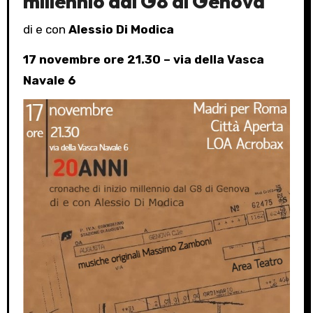
millennio dal G8 di Genova
di e con
Alessio Di Modica
17 novembre ore 21.30 – via della Vasca
Navale 6