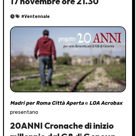
17 novembre ore 21.30
#
Ventennale
Madri per Roma Città Aperta
e
LOA Acrobax
presentano
20ANNI Cronache di inizio