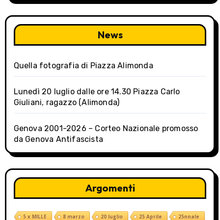
g
a
News
t
Quella fotografia di Piazza Alimonda
i
o
Lunedì 20 luglio dalle ore 14.30 Piazza Carlo
Giuliani, ragazzo (Alimonda)
n
Genova 2001-2026 – Corteo Nazionale promosso
da Genova Antifascista
Argomenti
5 x MILLE
8 marzo
20 luglio
25 Aprile
25nnale