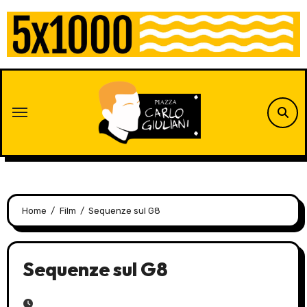
Skip
to
content
Home
Film
Sequenze sul G8
Sequenze sul G8