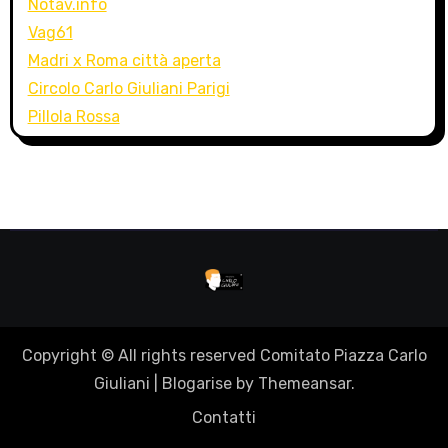
Notav.info
Vag61
Madri x Roma città aperta
Circolo Carlo Giuliani Parigi
Pillola Rossa
Copyright © All rights reserved Comitato Piazza Carlo
Giuliani
|
Blogarise
by
Themeansar
.
Contatti