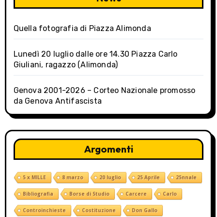
Quella fotografia di Piazza Alimonda
Lunedì 20 luglio dalle ore 14.30 Piazza Carlo
Giuliani, ragazzo (Alimonda)
Genova 2001-2026 – Corteo Nazionale promosso
da Genova Antifascista
Argomenti
5 x MILLE
8 marzo
20 luglio
25 Aprile
25nnale
Bibliografia
Borse di Studio
Carcere
Carlo
Controinchieste
Costituzione
Don Gallo