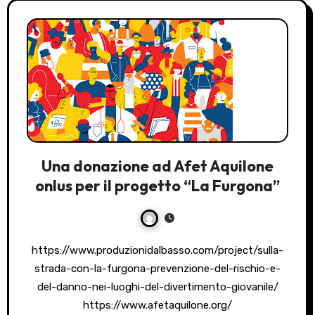
Una donazione ad Afet Aquilone
onlus per il progetto “La Furgona”
https://www.produzionidalbasso.com/project/sulla-
strada-con-la-furgona-prevenzione-del-rischio-e-
del-danno-nei-luoghi-del-divertimento-giovanile/
https://www.afetaquilone.org/