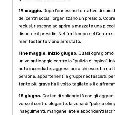
19 maggio.
Dopo l’ennesimo tentativo di suicid
dei centri sociali organizzano un presidio. Copr
reclusi, riescono ad aprire a mazzate una piccola
disperde il presidio. Nel frattempo nel Centro s
manifestante viene arrestato.
Fine maggio, inizio giugno.
Quasi ogni giorno i
un volantinaggio contro la “pulizia olimpica”. Iniz
auto incendiate, aggressioni a chi esce. La notte 
persone, appartenenti a gruppi neofascisti, pene
ferito più grave ha il volto tagliato e il diafram
18 giugno.
Corteo di solidarietà con gli aggredit
verso il centro elegante, la zona di “pulizia oli
inseguimenti, manganellate e abbondanti lacri