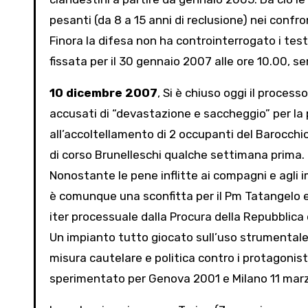
pesanti (da 8 a 15 anni di reclusione) nei confron
Finora la difesa non ha controinterrogato i tes
fissata per il 30 gennaio 2007 alle ore 10.00, 
10 dicembre 2007
, Si è chiuso oggi il process
accusati di “devastazione e saccheggio” per la 
all’accoltellamento di 2 occupanti del Barocchio)
di corso Brunelleschi qualche settimana prima.
Nonostante le pene inflitte ai compagni e agli
è comunque una sconfitta per il Pm Tatangelo e t
iter processuale dalla Procura della Repubblica d
Un impianto tutto giocato sull’uso strumentale
misura cautelare e politica contro i protagonist
sperimentato per Genova 2001 e Milano 11 marz