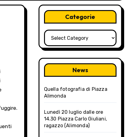
Categorie
Categorie
News
i
i
Quella fotografia di Piazza
e
Alimonda
fuggire.
Lunedì 20 luglio dalle ore
14.30 Piazza Carlo Giuliani,
ragazzo (Alimonda)
uenti