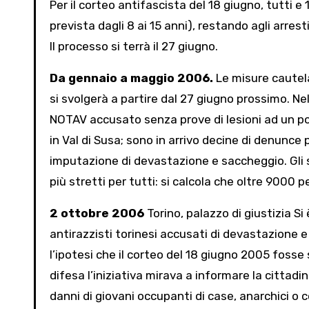
Per il corteo antifascista del 18 giugno, tutti 
prevista dagli 8 ai 15 anni), restando agli arresti
Il processo si terrà il 27 giugno.
Da gennaio a maggio 2006.
Le misure cautela
si svolgerà a partire dal 27 giugno prossimo. N
NOTAV accusato senza prove di lesioni ad un pol
in Val di Susa; sono in arrivo decine di denunce
imputazione di devastazione e saccheggio. Gli s
più stretti per tutti: si calcola che oltre 9000 pe
2 ottobre 2006
Torino, palazzo di giustizia Si
antirazzisti torinesi accusati di devastazione e
l’ipotesi che il corteo del 18 giugno 2005 fosse
difesa l’iniziativa mirava a informare la citta
danni di giovani occupanti di case, anarchici o 