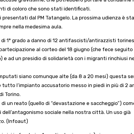
ti di coloro che sono stati identificati.
ti presentati dal PM Tatangelo. La prossima udienza è st
sempre nella medesima aula.
o di 1° grado a danno di 12 antifascisti/antirazzisti torines
partecipazione al corteo del 18 giugno (che fece seguito
 e ad un presidio di solidarietà con i migranti rinchiusi n
 imputati siano comunque alte (da 8 a 20 mesi) questa s
utto l’impianto accusatorio messo in piedi in più di 2 an
i Torino.
 di un reato (quello di “devastazione e saccheggio”) com
i dell’antagonismo sociale nella nostra città. Un uso già
o. (Infoaut)