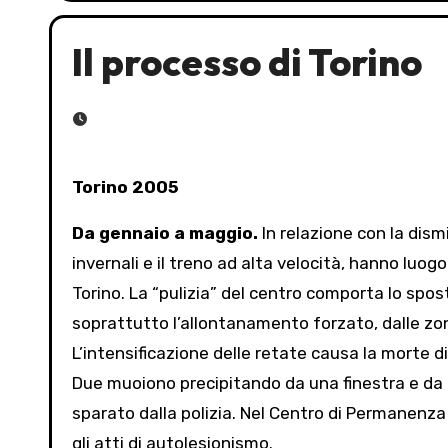
Il processo di Torino
Torino 2005
Da gennaio a maggio.
In relazione con la dism
invernali e il treno ad alta velocità, hanno luog
Torino. La “pulizia” del centro comporta lo spos
soprattutto l’allontanamento forzato, dalle zon
L’intensificazione delle retate causa la morte di
Due muoiono precipitando da una finestra e da 
sparato dalla polizia. Nel Centro di Permanenz
gli atti di autolesionismo.