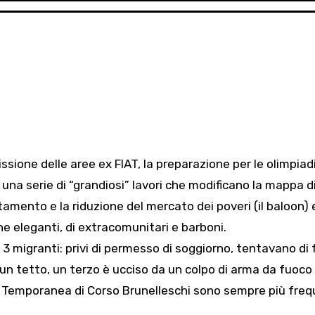
issione delle aree ex FIAT, la preparazione per le olimpiad
o una serie di “grandiosi” lavori che modificano la mappa d
tamento e la riduzione del mercato dei poveri (il baloon) 
e eleganti, di extracomunitari e barboni.
 3 migranti: privi di permesso di soggiorno, tentavano di 
un tetto, un terzo è ucciso da un colpo di arma da fuoco
a Temporanea di Corso Brunelleschi sono sempre più freq