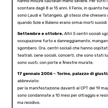
hanno misure cautelari meno severe. Per tutti
scontare dagli 8 ai 15 anni. Il Fenix, in quanto
sono Laudi e Tatangelo, gli stessi che chiesero g
quando Sole e Baleno erano ormai morti suicidi 
Settembre e ottobre.
Altri 5 centri sociali s
occupazione furto e danneggiamento, manganella
sgombero. Ora, centri sociali che hanno ospitat
teatrali, cene sociali, concerti, che sono stati
sono vuoti, con porte e finestre murate.
17 gennaio 2006 – Torino, palazzo di giusti
abbreviato:
per la manifestazione davanti al CPT del 19 ma
sono condannate a 10 mesi per oltraggio e resis
ma recidivo.