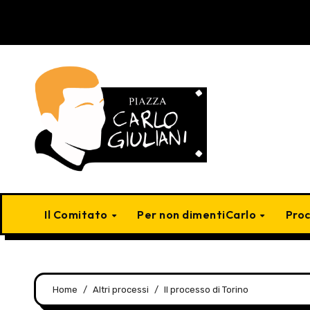
Skip
to
content
Il Comitato
Per non dimentiCarlo
Pro
Home
Altri processi
Il processo di Torino