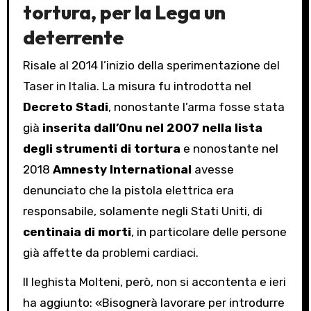
tortura, per la Lega un
deterrente
Risale al 2014 l’inizio della sperimentazione del
Taser in Italia. La misura fu introdotta nel
Decreto Stadi
, nonostante l’arma fosse stata
già
inserita dall’Onu nel 2007 nella lista
degli strumenti di tortura
e nonostante nel
2018
Amnesty International
avesse
denunciato che la pistola elettrica era
responsabile, solamente negli Stati Uniti, di
centinaia di morti
, in particolare delle persone
già affette da problemi cardiaci.
Il leghista Molteni, però, non si accontenta e ieri
ha aggiunto: «Bisognerà lavorare per introdurre