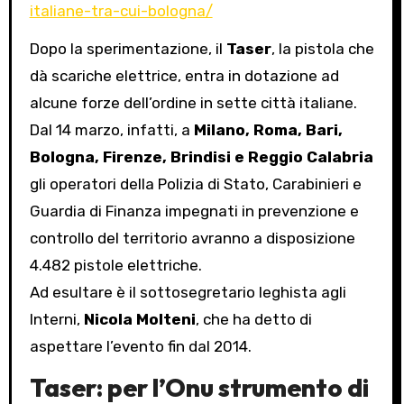
italiane-tra-cui-bologna/
Dopo la sperimentazione, il
Taser
, la pistola che
dà scariche elettrice, entra in dotazione ad
alcune forze dell’ordine in sette città italiane.
Dal 14 marzo, infatti, a
Milano, Roma, Bari,
Bologna, Firenze, Brindisi e Reggio Calabria
gli operatori della Polizia di Stato, Carabinieri e
Guardia di Finanza impegnati in prevenzione e
controllo del territorio avranno a disposizione
4.482 pistole elettriche.
Ad esultare è il sottosegretario leghista agli
Interni,
Nicola Molteni
, che ha detto di
aspettare l’evento fin dal 2014.
Taser: per l’Onu strumento di