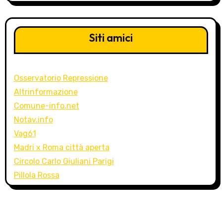
Siti amici
Osservatorio Repressione
Altrinformazione
Comune-info.net
Notav.info
Vag61
Madri x Roma città aperta
Circolo Carlo Giuliani Parigi
Pillola Rossa