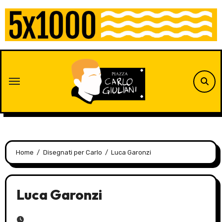
Skip
to
content
Home
Disegnati per Carlo
Luca Garonzi
Luca Garonzi