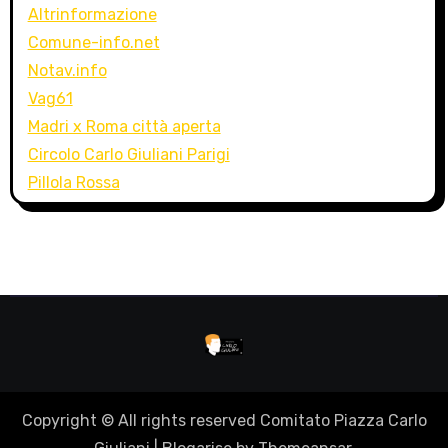
Altrinformazione
Comune-info.net
Notav.info
Vag61
Madri x Roma città aperta
Circolo Carlo Giuliani Parigi
Pillola Rossa
Copyright © All rights reserved Comitato Piazza Carlo