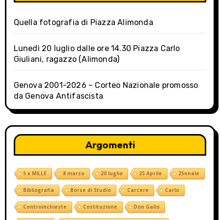
Quella fotografia di Piazza Alimonda
Lunedì 20 luglio dalle ore 14.30 Piazza Carlo
Giuliani, ragazzo (Alimonda)
Genova 2001-2026 – Corteo Nazionale promosso
da Genova Antifascista
Argomenti
5 x MILLE
8 marzo
20 luglio
25 Aprile
25nnale
Bibliografia
Borse di Studio
Carcere
Carlo
Controinchieste
Costituzione
Don Gallo