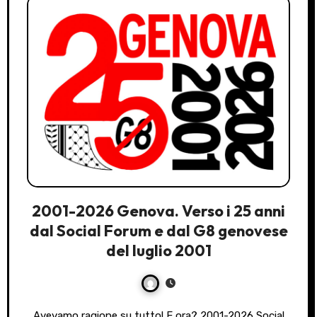
2001-2026 Genova. Verso i 25 anni
dal Social Forum e dal G8 genovese
del luglio 2001
Avevamo ragione su tutto! E ora? 2001-2026 Social